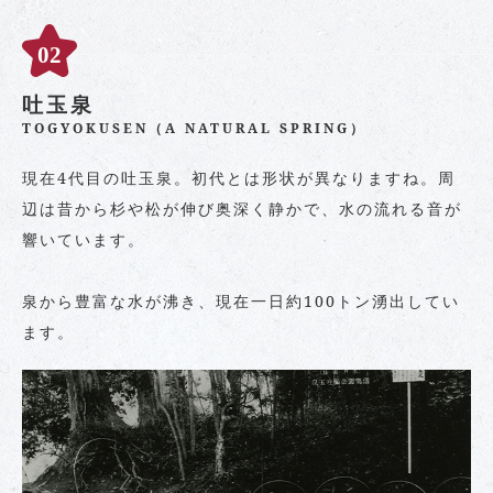
吐玉泉
TOGYOKUSEN（A NATURAL SPRING）
現在4代目の吐玉泉。初代とは形状が異なりますね。周
辺は昔から杉や松が伸び奥深く静かで、水の流れる音が
響いています。
泉から豊富な水が沸き、現在一日約100トン湧出してい
ます。