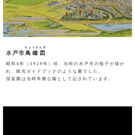
ちょうかんず
水戸市
鳥瞰図
昭和4年（1929年）頃、当時の水戸市の様子が描か
れ、
観光ガイドブックのような書でした。
偕楽園は当時常磐公園として記されています。