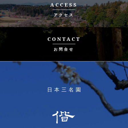
ACCESS
アクセス
CONTACT
お問合せ