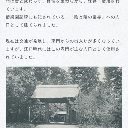
門は昔と変わらず、修理を重ねながら、保存・活用され
ています。
偕楽園記碑にも記されている、「陰と陽の世界」への入
口として建てられました。
現在は交通が発展し、東門からの出入りが多くなってい
ますが、江戸時代にはこの表門が主な入口として使用さ
れていました。