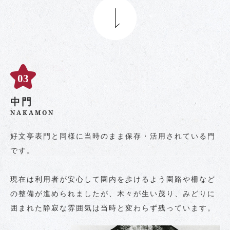
中門
NAKAMON
好文亭表門と同様に当時のまま保存・活用されている門
です。
現在は利用者が安心して園内を歩けるよう園路や柵など
の整備が進められましたが、木々が生い茂り、みどりに
囲まれた静寂な雰囲気は当時と変わらず残っています。