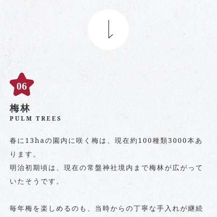
梅林
PULM TREES
春に13haの園内に咲く梅は、現在約100種類3000本あ
ります。
明治初期頃は、現在の常盤神社境内まで梅林が広がって
いたそうです。
毎年梅を楽しめるのも、当時からの丁寧な手入れが継続