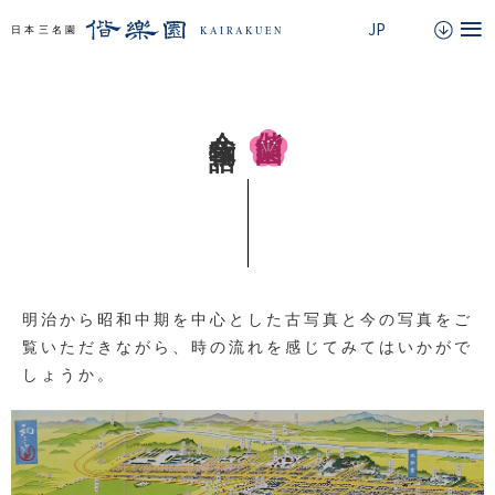
今昔物語
偕楽園
明治から昭和中期を中心とした古写真と今の写真をご
覧いただきながら、
時の流れを感じてみてはいかがで
しょうか。