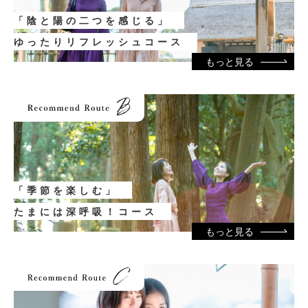
「陰と陽の二つを感じる」
ゆったりリフレッシュコース
もっと見る
「季節を楽しむ」
たまには深呼吸！コース
もっと見る