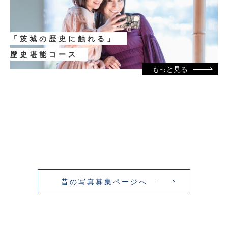
「茨城の歴史に触れる」
歴史堪能コース
もっと見る
昔の写真募集ページへ