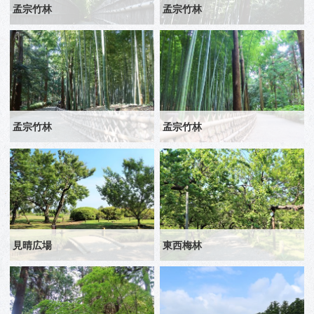
孟宗竹林
孟宗竹林
孟宗竹林
孟宗竹林
見晴広場
東西梅林