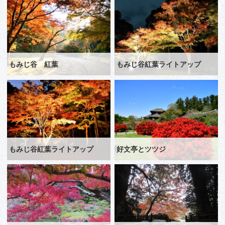
もみじ谷 紅葉
もみじ谷紅葉ライトアップ
もみじ谷紅葉ライトアップ
好文亭とツツジ