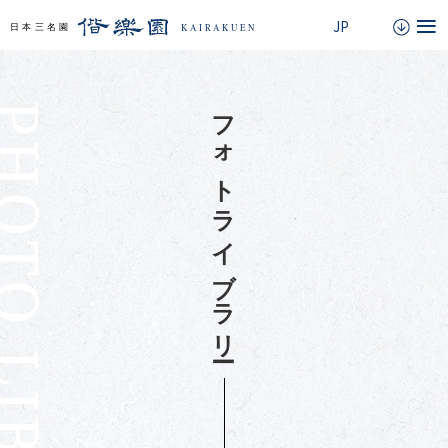
TO LIBRARY
フォトライブラリー