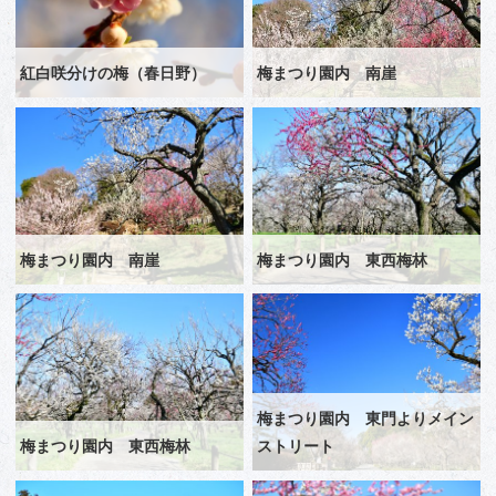
紅白咲分けの梅（春日野）
梅まつり園内 南崖
梅まつり園内 南崖
梅まつり園内 東西梅林
梅まつり園内 東門よりメイン
梅まつり園内 東西梅林
ストリート