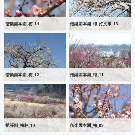
偕楽園本園_梅_14
偕楽園本園_梅_好文亭_13
偕楽園本園_梅_12
偕楽園本園_梅_11
拡張部_梅林_10
偕楽園本園_梅_09