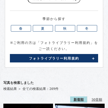
季節から探す
春
夏
秋
冬
※ご利用の方は「フォトライブラリー利用規約」を
ご一読ください。
フォトライブラリー利用規約
写真を検索しました
検索結果
全て
の検索結果：269件
新着順
50音順