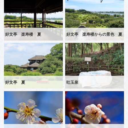
好文亭 楽寿楼 夏
好文亭 楽寿楼からの景色 夏
好文亭 夏
吐玉泉