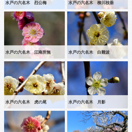
水戸の六名木 烈公梅
水戸の六名木 柳川枝垂
水戸の六名木 江南所無
水戸の六名木 白難波
水戸の六名木 虎の尾
水戸の六名木 月影