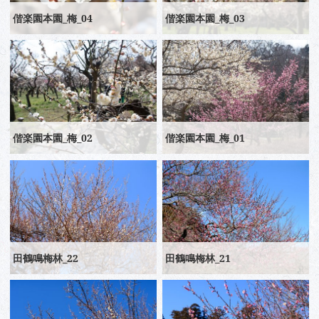
偕楽園本園_梅_04
偕楽園本園_梅_03
偕楽園本園_梅_02
偕楽園本園_梅_01
田鶴鳴梅林_22
田鶴鳴梅林_21