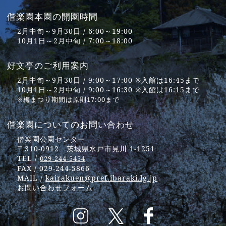
偕楽園本園の開園時間
2月中旬～9月30日 / 6:00～19:00
10月1日～2月中旬 / 7:00～18:00
好文亭のご利用案内
2月中旬～9月30日 / 9:00～17:00 ※入館は16:45まで
10月1日～2月中旬 / 9:00～16:30 ※入館は16:15まで
※梅まつり期間は原則17:00まで
偕楽園についてのお問い合わせ
偕楽園公園センター
〒310-0912 茨城県水戸市見川 1-1251
TEL /
029-244-5454
FAX / 029-244-5866
MAIL /
kairakuen@pref.ibaraki.lg.jp
お問い合わせフォーム