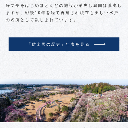
好文亭をはじめほとんどの施設が消失し庭園は荒廃し
ますが、戦後10年を経て再建され現在も美しい水戸
の名所として親しまれています。
「偕楽園の歴史」年表を見る