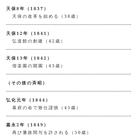
天保8年（1837）
天保の改革を始める（38歳）
天保12年（1841）
弘道館の創建（42歳）
天保13年（1842）
偕楽園の開園（43歳）
（その後の斉昭）
弘化元年（1844）
幕府の命で致仕謹慎（45歳）
嘉永2年（1849）
再び藩政関与を許される（50歳）