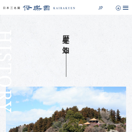
ISTORY
歴史を知る