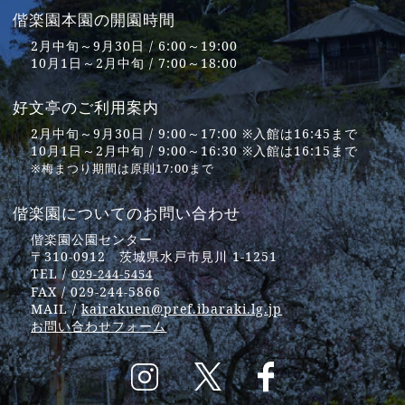
偕楽園本園の開園時間
2月中旬～9月30日 / 6:00～19:00
10月1日～2月中旬 / 7:00～18:00
好文亭のご利用案内
2月中旬～9月30日 / 9:00～17:00 ※入館は16:45まで
10月1日～2月中旬 / 9:00～16:30 ※入館は16:15まで
※梅まつり期間は原則17:00まで
偕楽園についてのお問い合わせ
偕楽園公園センター
〒310-0912 茨城県水戸市見川 1-1251
TEL /
029-244-5454
FAX / 029-244-5866
MAIL /
kairakuen@pref.ibaraki.lg.jp
お問い合わせフォーム