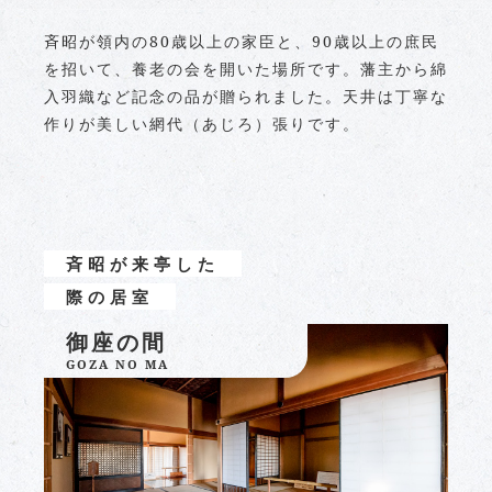
斉昭が領内の80歳以上の家臣と、90歳以上の庶民
を招いて、養老の会を開いた場所です。藩主から綿
入羽織など記念の品が贈られました。天井は丁寧な
作りが美しい網代（あじろ）張りです。
斉昭が来亭した
際の居室
御座の間
GOZA NO MA