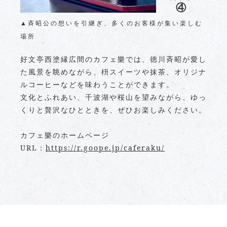
④
▲斉昭公の想いを引継ぎ、多くのお客様が集い楽しむ
場所
好文亭西塗縁広間のカフェ樂では、徳川斉昭が愛し
た風景を眺めながら、枡スイーツや抹茶、オリジナ
ルコーヒーなどを味わうことができます。
文化とふれあい、千波湖や桜山を望みながら、ゆっ
くりと贅沢なひとときを、ぜひお楽しみください。
カフェ樂のホームページ
URL：
https://r.goope.jp/caferaku/