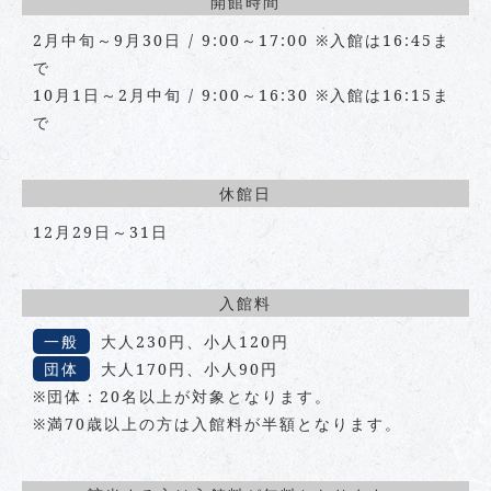
開館時間
2月中旬～9月30日 / 9:00～17:00 ※入館は16:45ま
で
10月1日～2月中旬 / 9:00～16:30 ※入館は16:15ま
で
休館日
12月29日～31日
入館料
一般
大人230円、小人120円
団体
大人170円、小人90円
※団体：20名以上が対象となります。
※満70歳以上の方は入館料が半額となります。