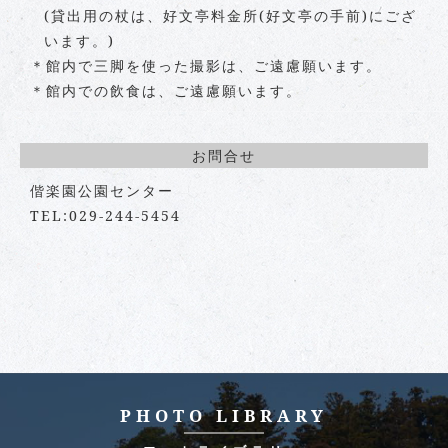
(貸出用の杖は、好文亭料金所(好文亭の手前)にござ
います。)
＊館内で三脚を使った撮影は、ご遠慮願います。
＊館内での飲食は、ご遠慮願います。
お問合せ
偕楽園公園センター
TEL:029-244-5454
PHOTO LIBRARY