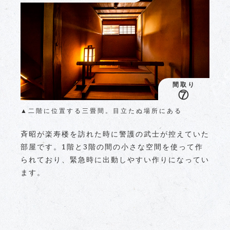
間取り
⑦
▲二階に位置する三畳間。目立たぬ場所にある
斉昭が楽寿楼を訪れた時に警護の武士が控えていた
部屋です。1階と3階の間の小さな空間を使って作
られており、緊急時に出動しやすい作りになってい
ます。