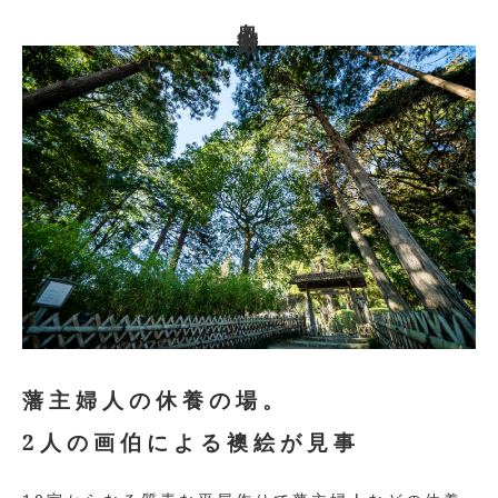
奥御殿
藩主婦人の休養の場。
2人の画伯による襖絵が見事