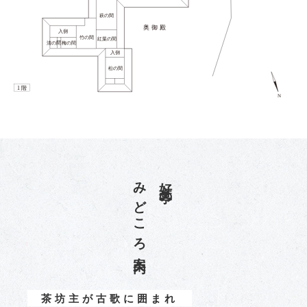
みどころ案内
好文亭の
茶坊主が古歌に囲まれ