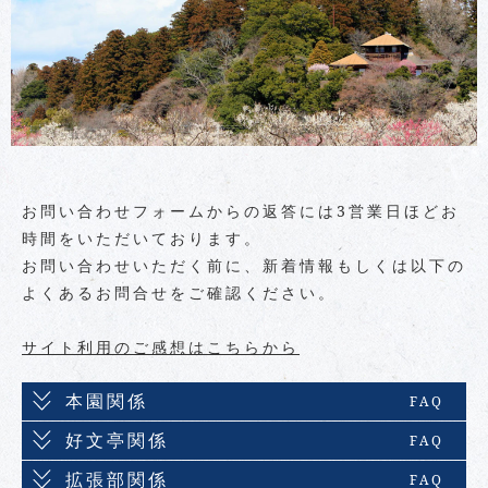
お問い合わせフォームからの返答には3営業日ほどお
時間をいただいております。
お問い合わせいただく前に、新着情報もしくは以下の
よくあるお問合せをご確認ください。
サイト利用のご感想はこちらから
本園関係
FAQ
好文亭関係
FAQ
拡張部関係
FAQ