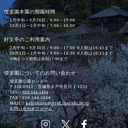
偕楽園本園の開園時間
2月中旬～9月30日 / 6:00～19:00
10月1日～2月中旬 / 7:00～18:00
好文亭のご利用案内
2月中旬～9月30日 / 9:00～17:00 ※入館は16:45まで
10月1日～2月中旬 / 9:00～16:30 ※入館は16:15まで
※梅まつり期間は原則17:00まで
偕楽園についてのお問い合わせ
偕楽園公園センター
〒310-0912 茨城県水戸市見川 1-1251
TEL /
029-244-5454
FAX / 029-244-5866
MAIL /
kairakuen@pref.ibaraki.lg.jp
お問い合わせフォーム