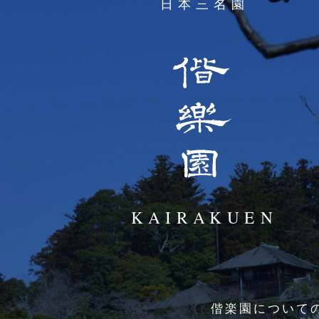
偕楽園について