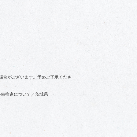
場合がございます。予めご了承くださ
i」の整備推進について／茨城県