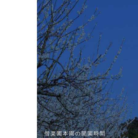
偕楽園本園の開園時間